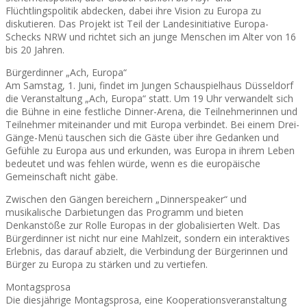
Flüchtlingspolitik abdecken, dabei ihre Vision zu Europa zu
diskutieren. Das Projekt ist Teil der Landesinitiative Europa-
Schecks NRW und richtet sich an junge Menschen im Alter von 16
bis 20 Jahren.
Bürgerdinner „Ach, Europa“
Am Samstag, 1. Juni, findet im Jungen Schauspielhaus Düsseldorf
die Veranstaltung „Ach, Europa“ statt. Um 19 Uhr verwandelt sich
die Bühne in eine festliche Dinner-Arena, die Teilnehmerinnen und
Teilnehmer miteinander und mit Europa verbindet. Bei einem Drei-
Gänge-Menü tauschen sich die Gäste über ihre Gedanken und
Gefühle zu Europa aus und erkunden, was Europa in ihrem Leben
bedeutet und was fehlen würde, wenn es die europäische
Gemeinschaft nicht gäbe.
Zwischen den Gängen bereichern „Dinnerspeaker“ und
musikalische Darbietungen das Programm und bieten
Denkanstöße zur Rolle Europas in der globalisierten Welt. Das
Bürgerdinner ist nicht nur eine Mahlzeit, sondern ein interaktives
Erlebnis, das darauf abzielt, die Verbindung der Bürgerinnen und
Bürger zu Europa zu stärken und zu vertiefen.
Montagsprosa
Die diesjährige Montagsprosa, eine Kooperationsveranstaltung