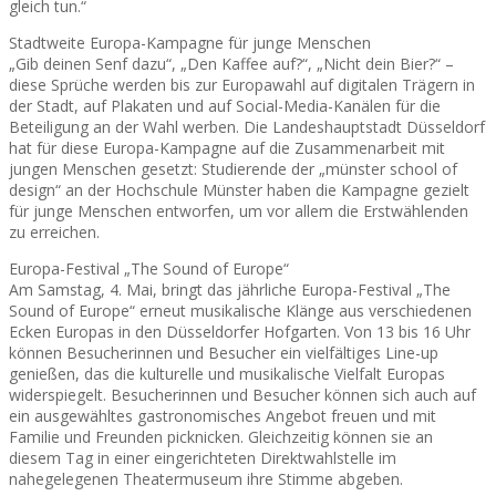
gleich tun.“
Stadtweite Europa-Kampagne für junge Menschen
„Gib deinen Senf dazu“, „Den Kaffee auf?“, „Nicht dein Bier?“ –
diese Sprüche werden bis zur Europawahl auf digitalen Trägern in
der Stadt, auf Plakaten und auf Social-Media-Kanälen für die
Beteiligung an der Wahl werben. Die Landeshauptstadt Düsseldorf
hat für diese Europa-Kampagne auf die Zusammenarbeit mit
jungen Menschen gesetzt: Studierende der „münster school of
design“ an der Hochschule Münster haben die Kampagne gezielt
für junge Menschen entworfen, um vor allem die Erstwählenden
zu erreichen.
Europa-Festival „The Sound of Europe“
Am Samstag, 4. Mai, bringt das jährliche Europa-Festival „The
Sound of Europe“ erneut musikalische Klänge aus verschiedenen
Ecken Europas in den Düsseldorfer Hofgarten. Von 13 bis 16 Uhr
können Besucherinnen und Besucher ein vielfältiges Line-up
genießen, das die kulturelle und musikalische Vielfalt Europas
widerspiegelt. Besucherinnen und Besucher können sich auch auf
ein ausgewähltes gastronomisches Angebot freuen und mit
Familie und Freunden picknicken. Gleichzeitig können sie an
diesem Tag in einer eingerichteten Direktwahlstelle im
nahegelegenen Theatermuseum ihre Stimme abgeben.