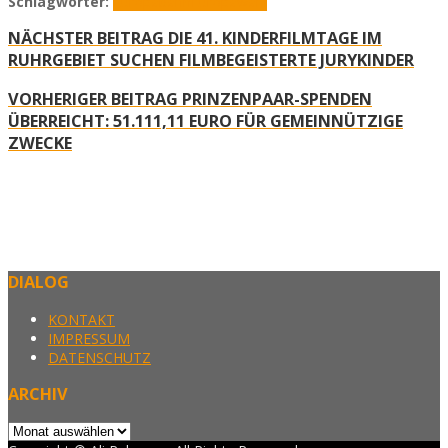
Schlagwörter:
Europabahn
Europawahl
NÄCHSTER BEITRAG
DIE 41. KINDERFILMTAGE IM
RUHRGEBIET SUCHEN FILMBEGEISTERTE JURYKINDER
VORHERIGER BEITRAG
PRINZENPAAR-SPENDEN
ÜBERREICHT: 51.111,11 EURO FÜR GEMEINNÜTZIGE
ZWECKE
DIALOG
KONTAKT
IMPRESSUM
DATENSCHUTZ
ARCHIV
Archiv