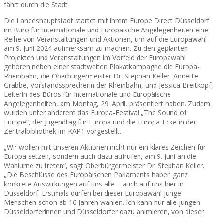
fährt durch die Stadt
Die Landeshauptstadt startet mit ihrem Europe Direct Düsseldorf
im Büro für Internationale und Europäische Angelegenheiten eine
Reihe von Veranstaltungen und Aktionen, um auf die Europawahl
am 9. Juni 2024 aufmerksam zu machen. Zu den geplanten
Projekten und Veranstaltungen im Vorfeld der Europawahl
gehören neben einer stadtweiten Plakatkampagne die Europa-
Rheinbahn, die Oberbürgermeister Dr. Stephan Keller, Annette
Grabbe, Vorstandssprecherin der Rheinbahn, und Jessica Breitkopf,
Leiterin des Büros für Internationale und Europäische
Angelegenheiten, am Montag, 29. April, präsentiert haben. Zudem
wurden unter anderem das Europa-Festival „The Sound of
Europe“, der Jugendtag für Europa und die Europa-Ecke in der
Zentralbibliothek im KAP1 vorgestellt.
„Wir wollen mit unseren Aktionen nicht nur ein klares Zeichen für
Europa setzen, sondern auch dazu aufrufen, am 9. Juni an die
Wahlurne zu treten“, sagt Oberbürgermeister Dr. Stephan Keller.
„Die Beschlüsse des Europäischen Parlaments haben ganz
konkrete Auswirkungen auf uns alle – auch auf uns hier in
Düsseldorf. Erstmals dürfen bei dieser Europawahl junge
Menschen schon ab 16 Jahren wählen. Ich kann nur alle jungen
Düsseldorferinnen und Düsseldorfer dazu animieren, von dieser