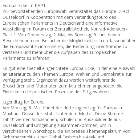
Europa-Ecke im KAP1
Zur bevorstehenden Europawahl veranstaltet das Europe Direct
Düsseldorf in Kooperation mit dem Verbindungsbüro des
Europäischen Parlaments in Deutschland eine informative
Ausstellung im Forum der Zentralbibliothek, Konrad-Adenauer-
Platz 1. Von Donnerstag, 2. Mai, bis Sonntag, 9. Juni, haben
Besucherinnen und Besucher die Möglichkeit, sich umfassend über
die Europawahl zu informieren, die Bedeutung ihrer Stimme zu
verstehen und mehr über die Aufgaben des Europäischen
Parlaments zu erfahren.
Es gibt eine speziell eingerichtete Europa-Ecke, in der eine Auswahl
an Literatur zu den Themen Europa, Wahlen und Demokratie zur
Verfügung steht. Ergänzend dazu werden weiterführende
Broschüren und Materialien zum Mitnehmen angeboten, die
Einblicke in die politischen Prozesse der EU gewähren.
Jugendtag für Europa
Am Montag, 6. Mai, findet der dritte Jugendtag für Europa im
Maxhaus Düsseldorf statt. Unter dem Motto „Deine Stimme
zählt!“ werden Schülerinnen, Schüler und Auszubildende aus
Düsseldorf und Umgebung zusammenkommen, um in
verschiedenen Workshops, die ein breites Themenspektrum von
Sicherheitspolitik, über Global Fashion bis Asyl- und