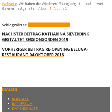
Webseite
. Wir haben die Wiedereröffnung begleitet und in zwei
Galerien festgehalten:
Album 1
Album 2
Schlagwörter:
Baraev
Beluga-Restaurant
NÄCHSTER BEITRAG
KATHARINA SIEVERDING
GESTALTET SESSIONSORDEN 2019
VORHERIGER BEITRAG
RE-OPENING BELUGA-
RESTAURANT 04.OKTOBER 2018
DIALOG
KONTAKT
IMPRESSUM
DATENSCHUTZ