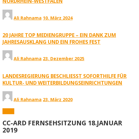
NORDRHEIN-WESTFALEN
Ali Rahnama
10. März 2024
20 JAHRE TOP MEDIENGRUPPE – EIN DANK ZUM
JAHRESAUSKLANG UND EIN FROHES FEST
Ali Rahnama
23. Dezember 2025
LANDESREGIERUNG BESCHLIESST SOFORTHILFE FÜR K
ULTUR- UND WEITERBILDUNGSEINRICHTUNGEN
Ali Rahnama
23. März 2020
Fotos
CC-ARD FERNSEHSITZUNG 18.JANUAR
2019