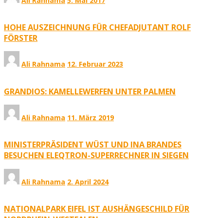
Ali Rahnama
5. Mai 2017
HOHE AUSZEICHNUNG FÜR CHEFADJUTANT ROLF
FÖRSTER
Ali Rahnama
12. Februar 2023
GRANDIOS: KAMELLEWERFEN UNTER PALMEN
Ali Rahnama
11. März 2019
MINISTERPRÄSIDENT WÜST UND INA BRANDES
BESUCHEN ELEQTRON-SUPERRECHNER IN SIEGEN
Ali Rahnama
2. April 2024
NATIONALPARK EIFEL IST AUSHÄNGESCHILD FÜR