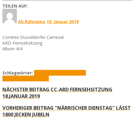
TEILEN AUF:
Ali Rahnama
19. Januar 2019
Comitee Düsseldorfer Carneval
ARD-Fernsehsitzung
Album 4/4
Schlagwörter:
ARD
Comitee Düsseldorfer
Carneval
Fernsehsitzung
NÄCHSTER BEITRAG
CC-ARD FERNSEHSITZUNG
18.JANUAR 2019
VORHERIGER BEITRAG
"NÄRRISCHER DIENSTAG" LÄSST
1800 JECKEN JUBELN