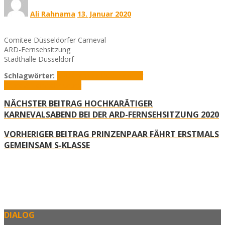
Ali Rahnama
13. Januar 2020
Comitee Düsseldorfer Carneval
ARD-Fernsehsitzung
Stadthalle Düsseldorf
Schlagwörter:
ARD
Comitee Düsseldorfer
Carneval
Fernsehsitzung
NÄCHSTER BEITRAG
HOCHKARÄTIGER
KARNEVALSABEND BEI DER ARD-FERNSEHSITZUNG 2020
VORHERIGER BEITRAG
PRINZENPAAR FÄHRT ERSTMALS
GEMEINSAM S-KLASSE
DIALOG