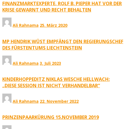
FINANZMARKTEXPERTE, ROLF B. PIEPER HAT VOR DER
KRISE GEWARNT UND RECHT BEHALTEN
Ali Rahnama
25. März 2020
MP HENDRIK WÜST EMPFÄNGT DEN REGIERUNGSCHEF
DES FÜRSTENTUMS LIECHTENSTEIN
Ali Rahnama
3. Juli 2023
KINDERHOPPEDITZ NIKLAS WESCHE HELLWACH:
„DIESE SESSION IST NICHT VERHANDELBAR“
Ali Rahnama
22. November 2022
PRINZENPAARKÜRUNG 15.NOVEMBER 2019