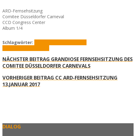
ARD-Fernsehsitzung
Comitee Düsseldorfer Carneval
CCD Congress Center
Album 1/4
Schlagwörter:
ARD
Comitee Düsseldorfer
Carneval
Fernsehsitzung
NÄCHSTER BEITRAG
GRANDIOSE FERNSEHSITZUNG DES
COMITEE DÜSSELDORFER CARNEVALS
VORHERIGER BEITRAG
CC ARD-FERNSEHSITZUNG
13.JANUAR 2017
DIALOG