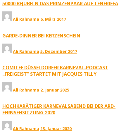
50000 BEJUBELN DAS PRINZENPAAR AUF TENERIFFA
Ali Rahnama
6. März 2017
GARDE-DINNER BEI KERZENSCHEIN
Ali Rahnama
5. Dezember 2017
COMITEE DÜSSELDORFER KARNEVAL-PODCAST
„FREIGEIST“ STARTET MIT JACQUES TILLY
Ali Rahnama
2. Januar 2025
HOCHKARÄTIGER KARNEVALSABEND BEI DER ARD-
FERNSEHSITZUNG 2020
Ali Rahnama
13. Januar 2020