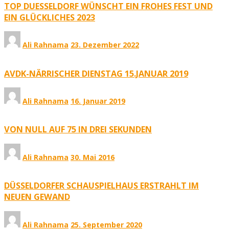
TOP DUESSELDORF WÜNSCHT EIN FROHES FEST UND
EIN GLÜCKLICHES 2023
Ali Rahnama
23. Dezember 2022
AVDK-NÄRRISCHER DIENSTAG 15.JANUAR 2019
Ali Rahnama
16. Januar 2019
VON NULL AUF 75 IN DREI SEKUNDEN
Ali Rahnama
30. Mai 2016
DÜSSELDORFER SCHAUSPIELHAUS ERSTRAHLT IM
NEUEN GEWAND
Ali Rahnama
25. September 2020