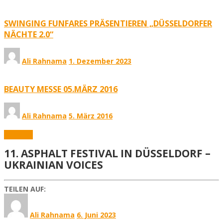
SWINGING FUNFARES PRÄSENTIEREN „DÜSSELDORFER
NÄCHTE 2.0“
Ali Rahnama
1. Dezember 2023
BEAUTY MESSE 05.MÄRZ 2016
Ali Rahnama
5. März 2016
Aktuelles
11. ASPHALT FESTIVAL IN DÜSSELDORF –
UKRAINIAN VOICES
TEILEN AUF:
Ali Rahnama
6. Juni 2023