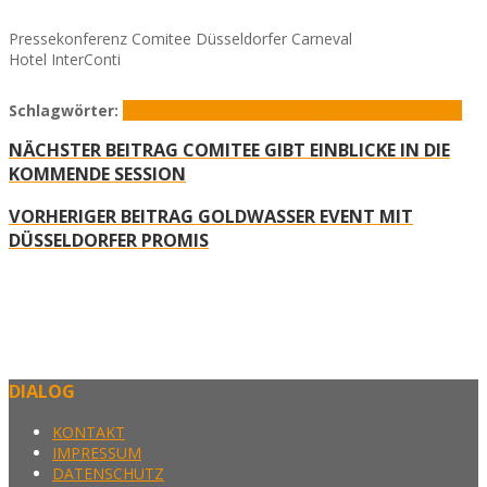
Pressekonferenz Comitee Düsseldorfer Carneval
Hotel InterConti
Schlagwörter:
Comitee Düsseldorfer Carneval
Pressekonferenz
NÄCHSTER BEITRAG
COMITEE GIBT EINBLICKE IN DIE
KOMMENDE SESSION
VORHERIGER BEITRAG
GOLDWASSER EVENT MIT
DÜSSELDORFER PROMIS
DIALOG
KONTAKT
IMPRESSUM
DATENSCHUTZ