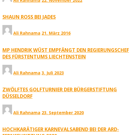
Ali Rahnama
22. November 2022
SHAUN ROSS BEI JADES
Ali Rahnama
21. März 2016
MP HENDRIK WÜST EMPFÄNGT DEN REGIERUNGSCHEF
DES FÜRSTENTUMS LIECHTENSTEIN
Ali Rahnama
3. Juli 2023
ZWÖLFTES GOLFTURNIER DER BÜRGERSTIFTUNG
DÜSSELDORF
Ali Rahnama
23. September 2020
HOCHKARÄTIGER KARNEVALSABEND BEI DER ARD-