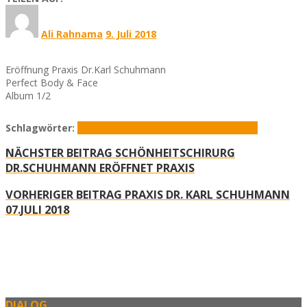
Ali Rahnama
9. Juli 2018
Eröffnung Praxis Dr.Karl Schuhmann
Perfect Body & Face
Album 1/2
Schlagwörter:
Dr. Karl Schuhmann
Perfect Body & Face
NÄCHSTER BEITRAG
SCHÖNHEITSCHIRURG
DR.SCHUHMANN ERÖFFNET PRAXIS
VORHERIGER BEITRAG
PRAXIS DR. KARL SCHUHMANN
07.JULI 2018
DIALOG