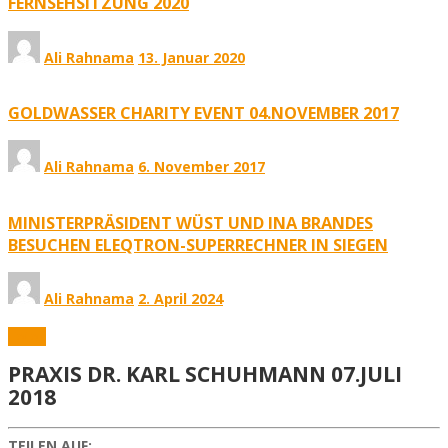
FERNSEHSITZUNG 2020
Ali Rahnama
13. Januar 2020
GOLDWASSER CHARITY EVENT 04.NOVEMBER 2017
Ali Rahnama
6. November 2017
MINISTERPRÄSIDENT WÜST UND INA BRANDES
BESUCHEN ELEQTRON-SUPERRECHNER IN SIEGEN
Ali Rahnama
2. April 2024
Fotos
PRAXIS DR. KARL SCHUHMANN 07.JULI
2018
TEILEN AUF: