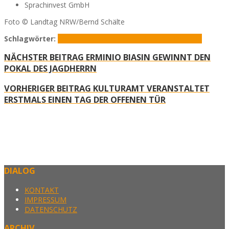
Sprachinvest GmbH
Foto © Landtag NRW/Bernd Schälte
Schlagwörter:
André Kuper
Demokratieschule
Josefine Paul
NÄCHSTER BEITRAG
ERMINIO BIASIN GEWINNT DEN
POKAL DES JAGDHERRN
VORHERIGER BEITRAG
KULTURAMT VERANSTALTET
ERSTMALS EINEN TAG DER OFFENEN TÜR
DIALOG
KONTAKT
IMPRESSUM
DATENSCHUTZ
ARCHIV