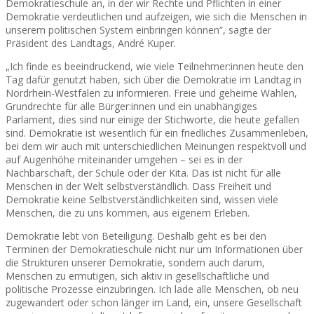
Demokratieschule an, in der wir Rechte und Pflichten in einer
Demokratie verdeutlichen und aufzeigen, wie sich die Menschen in
unserem politischen System einbringen können“, sagte der
Präsident des Landtags, André Kuper.
„Ich finde es beeindruckend, wie viele Teilnehmer:innen heute den
Tag dafür genutzt haben, sich über die Demokratie im Landtag in
Nordrhein-Westfalen zu informieren. Freie und geheime Wahlen,
Grundrechte für alle Bürger:innen und ein unabhängiges
Parlament, dies sind nur einige der Stichworte, die heute gefallen
sind. Demokratie ist wesentlich für ein friedliches Zusammenleben,
bei dem wir auch mit unterschiedlichen Meinungen respektvoll und
auf Augenhöhe miteinander umgehen – sei es in der
Nachbarschaft, der Schule oder der Kita. Das ist nicht für alle
Menschen in der Welt selbstverständlich. Dass Freiheit und
Demokratie keine Selbstverständlichkeiten sind, wissen viele
Menschen, die zu uns kommen, aus eigenem Erleben.
Demokratie lebt von Beteiligung. Deshalb geht es bei den
Terminen der Demokratieschule nicht nur um Informationen über
die Strukturen unserer Demokratie, sondern auch darum,
Menschen zu ermutigen, sich aktiv in gesellschaftliche und
politische Prozesse einzubringen. Ich lade alle Menschen, ob neu
zugewandert oder schon länger im Land, ein, unsere Gesellschaft