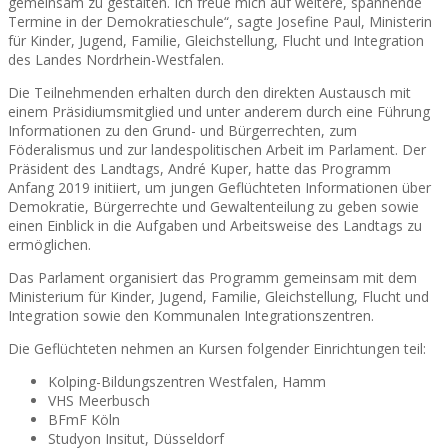
gemeinsam zu gestalten. Ich freue mich auf weitere, spannende
Termine in der Demokratieschule“, sagte Josefine Paul, Ministerin
für Kinder, Jugend, Familie, Gleichstellung, Flucht und Integration
des Landes Nordrhein-Westfalen.
Die Teilnehmenden erhalten durch den direkten Austausch mit
einem Präsidiumsmitglied und unter anderem durch eine Führung
Informationen zu den Grund- und Bürgerrechten, zum
Föderalismus und zur landespolitischen Arbeit im Parlament. Der
Präsident des Landtags, André Kuper, hatte das Programm
Anfang 2019 initiiert, um jungen Geflüchteten Informationen über
Demokratie, Bürgerrechte und Gewaltenteilung zu geben sowie
einen Einblick in die Aufgaben und Arbeitsweise des Landtags zu
ermöglichen.
Das Parlament organisiert das Programm gemeinsam mit dem
Ministerium für Kinder, Jugend, Familie, Gleichstellung, Flucht und
Integration sowie den Kommunalen Integrationszentren.
Die Geflüchteten nehmen an Kursen folgender Einrichtungen teil:
Kolping-Bildungszentren Westfalen, Hamm
VHS Meerbusch
BFmF Köln
Studyon Insitut, Düsseldorf