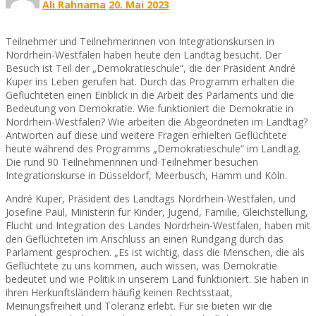
Ali Rahnama
20. Mai 2023
Teilnehmer und Teilnehmerinnen von Integrationskursen in
Nordrhein-Westfalen haben heute den Landtag besucht. Der
Besuch ist Teil der „Demokratieschule“, die der Präsident André
Kuper ins Leben gerufen hat. Durch das Programm erhalten die
Geflüchteten einen Einblick in die Arbeit des Parlaments und die
Bedeutung von Demokratie. Wie funktioniert die Demokratie in
Nordrhein-Westfalen? Wie arbeiten die Abgeordneten im Landtag?
Antworten auf diese und weitere Fragen erhielten Geflüchtete
heute während des Programms „Demokratieschule“ im Landtag.
Die rund 90 Teilnehmerinnen und Teilnehmer besuchen
Integrationskurse in Düsseldorf, Meerbusch, Hamm und Köln.
André Kuper, Präsident des Landtags Nordrhein-Westfalen, und
Josefine Paul, Ministerin für Kinder, Jugend, Familie, Gleichstellung,
Flucht und Integration des Landes Nordrhein-Westfalen, haben mit
den Geflüchteten im Anschluss an einen Rundgang durch das
Parlament gesprochen. „Es ist wichtig, dass die Menschen, die als
Geflüchtete zu uns kommen, auch wissen, was Demokratie
bedeutet und wie Politik in unserem Land funktioniert. Sie haben in
ihren Herkunftsländern häufig keinen Rechtsstaat,
Meinungsfreiheit und Toleranz erlebt. Für sie bieten wir die