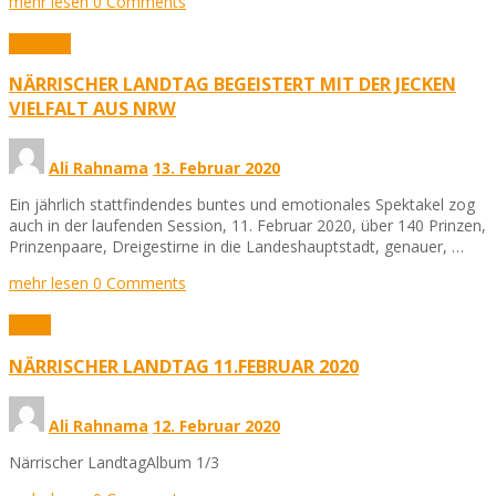
mehr lesen
0 Comments
Karneval
NÄRRISCHER LANDTAG BEGEISTERT MIT DER JECKEN
VIELFALT AUS NRW
Ali Rahnama
13. Februar 2020
Ein jährlich stattfindendes buntes und emotionales Spektakel zog
auch in der laufenden Session, 11. Februar 2020, über 140 Prinzen,
Prinzenpaare, Dreigestirne in die Landeshauptstadt, genauer, …
mehr lesen
0 Comments
Fotos
NÄRRISCHER LANDTAG 11.FEBRUAR 2020
Ali Rahnama
12. Februar 2020
Närrischer LandtagAlbum 1/3