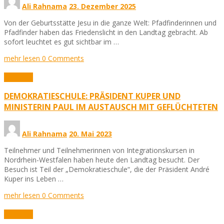
Ali Rahnama
23. Dezember 2025
Von der Geburtsstätte Jesu in die ganze Welt: Pfadfinderinnen und
Pfadfinder haben das Friedenslicht in den Landtag gebracht. Ab
sofort leuchtet es gut sichtbar im …
mehr lesen
0 Comments
Aktuelles
DEMOKRATIESCHULE: PRÄSIDENT KUPER UND
MINISTERIN PAUL IM AUSTAUSCH MIT GEFLÜCHTETEN
Ali Rahnama
20. Mai 2023
Teilnehmer und Teilnehmerinnen von Integrationskursen in
Nordrhein-Westfalen haben heute den Landtag besucht. Der
Besuch ist Teil der „Demokratieschule“, die der Präsident André
Kuper ins Leben …
mehr lesen
0 Comments
Aktuelles