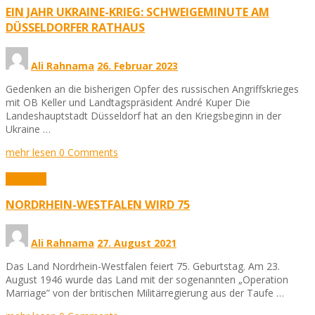
EIN JAHR UKRAINE-KRIEG: SCHWEIGEMINUTE AM
DÜSSELDORFER RATHAUS
Ali Rahnama
26. Februar 2023
Gedenken an die bisherigen Opfer des russischen Angriffskrieges
mit OB Keller und Landtagspräsident André Kuper Die
Landeshauptstadt Düsseldorf hat an den Kriegsbeginn in der
Ukraine …
mehr lesen
0 Comments
Aktuelles
NORDRHEIN-WESTFALEN WIRD 75
Ali Rahnama
27. August 2021
Das Land Nordrhein-Westfalen feiert 75. Geburtstag. Am 23.
August 1946 wurde das Land mit der sogenannten „Operation
Marriage” von der britischen Militärregierung aus der Taufe …