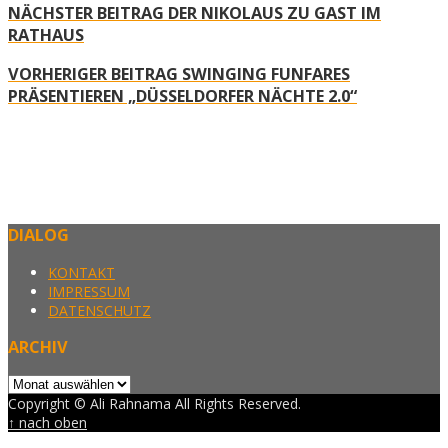
NÄCHSTER BEITRAG
DER NIKOLAUS ZU GAST IM
RATHAUS
VORHERIGER BEITRAG
SWINGING FUNFARES
PRÄSENTIEREN „DÜSSELDORFER NÄCHTE 2.0“
DIALOG
KONTAKT
IMPRESSUM
DATENSCHUTZ
ARCHIV
Archiv
Copyright © Ali Rahnama All Rights Reserved.
↑ nach oben