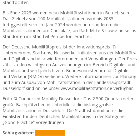
Stadttochter.
Bis Ende 2023 werden neun Mobilitätsstationen in Betrieb sein.
Das Zielnetz von 100 Mobilitätsstationen wird bis 2035
fertiggestellt sein. Im Jahr 2024 werden unter anderem die
Mobilitätsstationen am Carlsplatz, an Rath Mitte S sowie an sechs
Standorten im Stadtteil Pempelfort errichtet.
Der Deutsche Mobilitätspreis ist der Innovationspreis für
Unternehmen, Start-ups, Netzwerke, Initiativen aus der Mobilitäts-
und Digitalbranche sowie Kommunen und Verwaltungen. Der Preis
zählt zu den wichtigsten Auszeichnungen im Bereich Digitales und
Mobilität und wird jährlich vom Bundesministerium für Digitales
und Verkehr (BMDV) verliehen. Weitere Informationen zur Planung
und zum Ausbau von Mobilitätsstation in der Landeshauptstadt
Düsseldorf sind online unter www.mobilitaetstation.de verfügbar.
Foto © Connected Mobility Düsseldorf: Das 2.500 Quadratmeter
große Bachplätzchen in Unterbilk ist die bislang größte
Mobilitätsstation in Düsseldorf. Die Stadt ist damit unter die
Finalisten für den Deutschen Mobilitätspreis in der Kategorie
„Good Practice“ vorgedrungen
Schlagwörter:
Mobilitätspreis