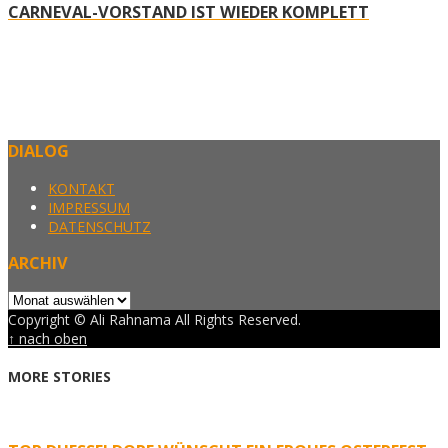
CARNEVAL-VORSTAND IST WIEDER KOMPLETT
DIALOG
KONTAKT
IMPRESSUM
DATENSCHUTZ
ARCHIV
Archiv
Copyright © Ali Rahnama All Rights Reserved.
↑ nach oben
MORE STORIES