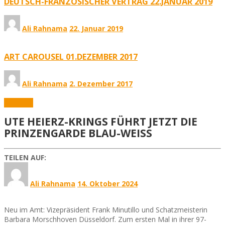
DEUTSCH-FRANZÖSISCHER VERTRAG 22.JANUAR 2019
Ali Rahnama
22. Januar 2019
ART CAROUSEL 01.DEZEMBER 2017
Ali Rahnama
2. Dezember 2017
Aktuelles
UTE HEIERZ-KRINGS FÜHRT JETZT DIE
PRINZENGARDE BLAU-WEISS
TEILEN AUF:
Ali Rahnama
14. Oktober 2024
Neu im Amt: Vizepräsident Frank Minutillo und Schatzmeisterin
Barbara Morschhoven Düsseldorf. Zum ersten Mal in ihrer 97-