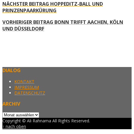
NÄCHSTER BEITRAG
HOPPEDITZ-BALL UND
PRINZENPAARKÜRUNG
VORHERIGER BEITRAG
BONN TRIFFT AACHEN, KÖLN
UND DÜSSELDORF
DIALOG
KONTAKT
IMPRESSUM
DATENSCHUTZ
ARCHIV
Archiv
Copyright © Ali Rahnama All Rights Reserved.
↑ nach oben