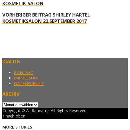
KOSMETIK-SALON
VORHERIGER BEITRAG
SHIRLEY HARTEL
KOSMETIKSALON 22.SEPTEMBER 2017
DIALOG
KONTAKT
IMPRESSUM
DATENSCHUTZ
ARCHIV
Archiv
Copyright © Ali Rahnama All Rights Reserved.
↑ nach oben
MORE STORIES