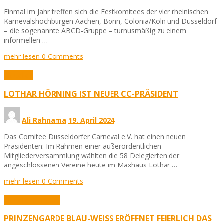
Einmal im Jahr treffen sich die Festkomitees der vier rheinischen
Karnevalshochburgen Aachen, Bonn, Colonia/Köln und Düsseldorf
– die sogenannte ABCD-Gruppe – turnusmäßig zu einem
informellen …
mehr lesen
0 Comments
Aktuelles
LOTHAR HÖRNING IST NEUER CC-PRÄSIDENT
Ali Rahnama
19. April 2024
Das Comitee Düsseldorfer Carneval e.V. hat einen neuen
Präsidenten: Im Rahmen einer außerordentlichen
Mitgliederversammlung wählten die 58 Delegierten der
angeschlossenen Vereine heute im Maxhaus Lothar …
mehr lesen
0 Comments
Aktuelles
Karneval
PRINZENGARDE BLAU-WEISS ERÖFFNET FEIERLICH DAS