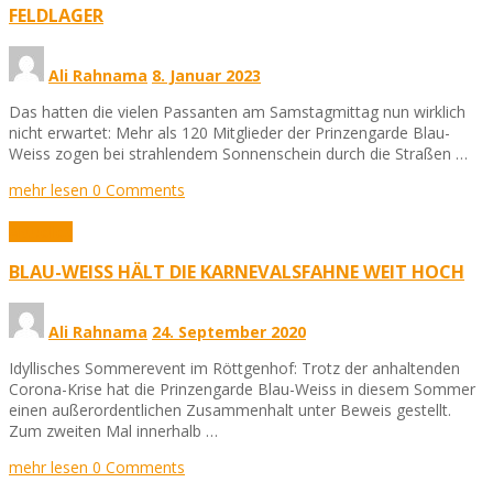
FELDLAGER
Ali Rahnama
8. Januar 2023
Das hatten die vielen Passanten am Samstagmittag nun wirklich
nicht erwartet: Mehr als 120 Mitglieder der Prinzengarde Blau-
Weiss zogen bei strahlendem Sonnenschein durch die Straßen …
mehr lesen
0 Comments
Aktuelles
BLAU-WEISS HÄLT DIE KARNEVALSFAHNE WEIT HOCH
Ali Rahnama
24. September 2020
Idyllisches Sommerevent im Röttgenhof: Trotz der anhaltenden
Corona-Krise hat die Prinzengarde Blau-Weiss in diesem Sommer
einen außerordentlichen Zusammenhalt unter Beweis gestellt.
Zum zweiten Mal innerhalb …
mehr lesen
0 Comments