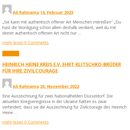
Ali Rahnama
14. Februar 2023
„Sie kann mit authentisch offener Art Menschen mitreißen“ „Du
hast die Würdigung schon allein deshalb verdient, weil du mit
deiner authentisch offenen Art nicht nur …
mehr lesen
0 Comments
Aktuelles
HEINRICH HEINE KREIS E.V. EHRT KLITSCHKO-BRÜDER
FÜR IHRE ZIVILCOURAGE
Ali Rahnama
20. November 2022
Eine Auszeichnung für zwei Nationalhelden Düsseldorf. Die
aktuellen Kriegsereignisse in der Ukraine hatten es zwar
verhindert, dass sie die Auszeichnung für Zivilcourage des Heinrich
Heine …
mehr lesen
0 Comments