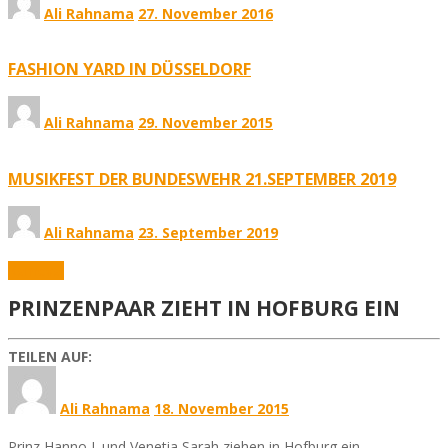
Ali Rahnama
27. November 2016
FASHION YARD IN DÜSSELDORF
Ali Rahnama
29. November 2015
MUSIKFEST DER BUNDESWEHR 21.SEPTEMBER 2019
Ali Rahnama
23. September 2019
Karneval
PRINZENPAAR ZIEHT IN HOFBURG EIN
TEILEN AUF:
Ali Rahnama
18. November 2015
Prinz Hanno I. und Venetia Sarah ziehen in Hofburg ein