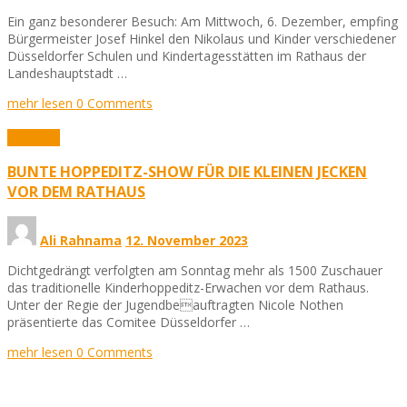
Ein ganz besonderer Besuch: Am Mittwoch, 6. Dezember, empfing
Bürgermeister Josef Hinkel den Nikolaus und Kinder verschiedener
Düsseldorfer Schulen und Kindertagesstätten im Rathaus der
Landeshauptstadt …
mehr lesen
0 Comments
Aktuelles
BUNTE HOPPEDITZ-SHOW FÜR DIE KLEINEN JECKEN
VOR DEM RATHAUS
Ali Rahnama
12. November 2023
Dichtgedrängt verfolgten am Sonntag mehr als 1500 Zuschauer
das traditionelle Kinderhoppeditz-Erwachen vor dem Rathaus.
Unter der Regie der Jugendbeauftragten Nicole Nothen
präsentierte das Comitee Düsseldorfer …
mehr lesen
0 Comments