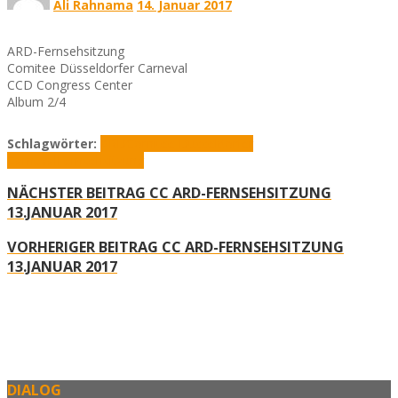
Ali Rahnama
14. Januar 2017
ARD-Fernsehsitzung
Comitee Düsseldorfer Carneval
CCD Congress Center
Album 2/4
Schlagwörter:
ARD
Comitee Düsseldorfer
Carneval
Fernsehsitzung
NÄCHSTER BEITRAG
CC ARD-FERNSEHSITZUNG
13.JANUAR 2017
VORHERIGER BEITRAG
CC ARD-FERNSEHSITZUNG
13.JANUAR 2017
DIALOG