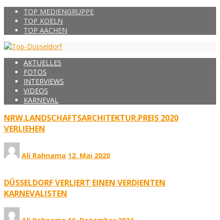
TOP MEDIENGRUPPE
TOP KOELN
TOP AACHEN
AKTUELLES
FOTOS
INTERVIEWS
VIDEOS
KARNEVAL
NRW.LANDSCHAFTSARCHITEKTUR.PREIS 2020
VERLIEHEN
Ali Rahnama
12. Mai 2020
DÜSSELDORF VERLIERT EINEN VERDIENTEN
KARNEVALISTEN